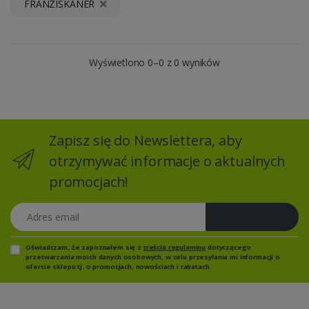
FRANZISKANER
Wyświetlono 0–0 z 0 wyników
Zapisz się do Newslettera, aby
otrzymywać informacje o aktualnych
promocjach!
Adres email
Zapisz się
Oświadczam, że zapoznałem się z
treścią regulaminu
dotyczącego
przetwarzania moich danych osobowych, w celu przesyłania mi informacji o
ofercie sklepu tj. o promocjach, nowościach i rabatach.