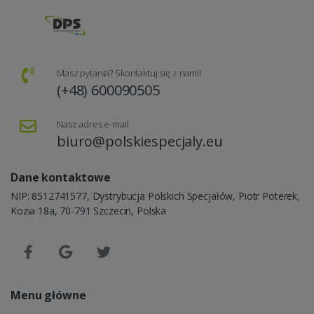
Masz pytania? Skontaktuj się z nami!
(+48) 600090505
Nasz adres e-mail
biuro@polskiespecjaly.eu
Dane kontaktowe
NIP: 8512741577, Dystrybucja Polskich Specjałów, Piotr Poterek,
Kozia 18a, 70-791 Szczecin, Polska
Menu główne