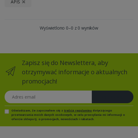
APIS
Wyświetlono 0–0 z 0 wyników
Zapisz się do Newslettera, aby
otrzymywać informacje o aktualnych
promocjach!
Adres email
Zapisz się
Oświadczam, że zapoznałem się z
treścią regulaminu
dotyczącego
przetwarzania moich danych osobowych, w celu przesyłania mi informacji o
ofercie sklepu tj. o promocjach, nowościach i rabatach.