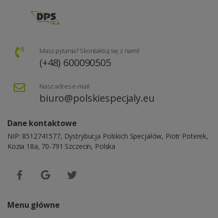
Masz pytania? Skontaktuj się z nami!
(+48) 600090505
Nasz adres e-mail
biuro@polskiespecjaly.eu
Dane kontaktowe
NIP: 8512741577, Dystrybucja Polskich Specjałów, Piotr Poterek,
Kozia 18a, 70-791 Szczecin, Polska
Menu główne