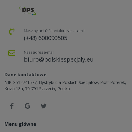
Masz pytania? Skontaktuj się z nami!
(+48) 600090505
Nasz adres e-mail
biuro@polskiespecjaly.eu
Dane kontaktowe
NIP: 8512741577, Dystrybucja Polskich Specjałów, Piotr Poterek,
Kozia 18a, 70-791 Szczecin, Polska
Menu główne