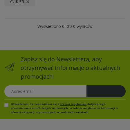
CUKIER
Wyświetlono 0–0 z 0 wyników
Zapisz się do Newslettera, aby
otrzymywać informacje o aktualnych
promocjach!
Adres email
Zapisz się
Oświadczam, że zapoznałem się z
treścią regulaminu
dotyczącego
przetwarzania moich danych osobowych, w celu przesyłania mi informacji o
ofercie sklepu tj. o promocjach, nowościach i rabatach.