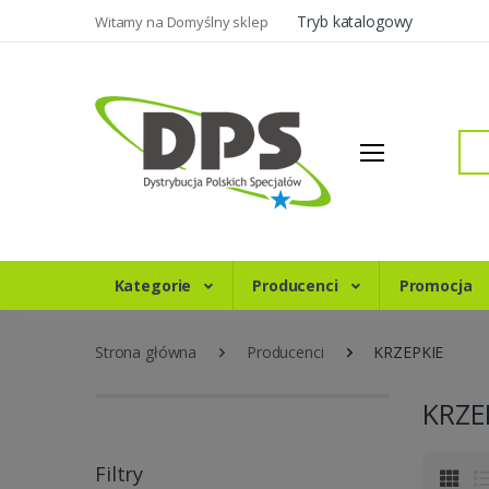
Tryb katalogowy
Witamy na Domyślny sklep
Szukaj
Kategorie
Producenci
Promocja
Strona główna
Producenci
KRZEPKIE
KRZE
Filtry