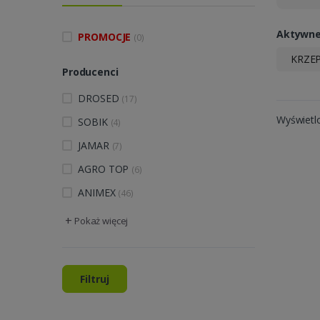
Aktywne 
PROMOCJE
(0)
KRZE
Producenci
DROSED
(17)
Wyświetl
SOBIK
(4)
JAMAR
(7)
AGRO TOP
(6)
ANIMEX
(46)
+
Pokaż więcej
Filtruj