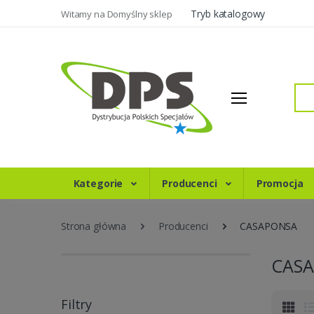
Tryb katalogowy
Witamy na Domyślny sklep
Szukaj
Kategorie
Producenci
Promocja
Strona główna
Producenci
CASAPONSA
CAS
Filtry