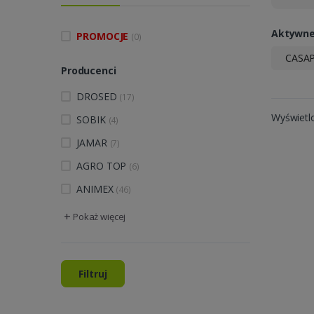
Aktywne 
PROMOCJE
(0)
CASA
Producenci
DROSED
(17)
Wyświetl
SOBIK
(4)
JAMAR
(7)
AGRO TOP
(6)
ANIMEX
(46)
+
Pokaż więcej
Filtruj