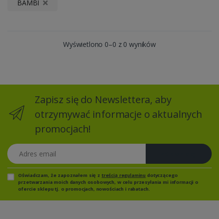
BAMBI
Wyświetlono 0–0 z 0 wyników
Zapisz się do Newslettera, aby
otrzymywać informacje o aktualnych
promocjach!
Adres email
Zapisz się
Oświadczam, że zapoznałem się z
treścią regulaminu
dotyczącego
przetwarzania moich danych osobowych, w celu przesyłania mi informacji o
ofercie sklepu tj. o promocjach, nowościach i rabatach.