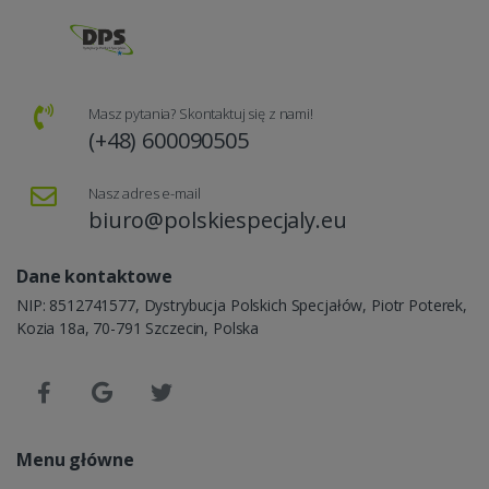
Masz pytania? Skontaktuj się z nami!
(+48) 600090505
Nasz adres e-mail
biuro@polskiespecjaly.eu
Dane kontaktowe
NIP: 8512741577, Dystrybucja Polskich Specjałów, Piotr Poterek,
Kozia 18a, 70-791 Szczecin, Polska
Menu główne