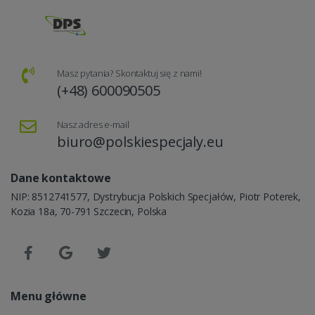
Masz pytania? Skontaktuj się z nami!
(+48) 600090505
Nasz adres e-mail
biuro@polskiespecjaly.eu
Dane kontaktowe
NIP: 8512741577, Dystrybucja Polskich Specjałów, Piotr Poterek,
Kozia 18a, 70-791 Szczecin, Polska
Menu główne