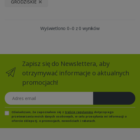
GRODZISKIE
Wyświetlono 0–0 z 0 wyników
Zapisz się do Newslettera, aby
otrzymywać informacje o aktualnych
promocjach!
Adres email
Zapisz się
Oświadczam, że zapoznałem się z
treścią regulaminu
dotyczącego
przetwarzania moich danych osobowych, w celu przesyłania mi informacji o
ofercie sklepu tj. o promocjach, nowościach i rabatach.