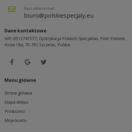
Nasz adres e-mail
biuro@polskiespecjaly.eu
Dane kontaktowe
NIP: 8512741577, Dystrybucja Polskich Specjałów, Piotr Poterek,
Kozia 18a, 70-791 Szczecin, Polska
Menu główne
Strona główna
Mapa sklepu
Producenci
Moje konto