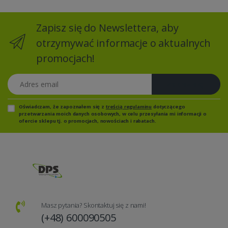
Zapisz się do Newslettera, aby
otrzymywać informacje o aktualnych
promocjach!
Adres email
Zapisz się
Oświadczam, że zapoznałem się z
treścią regulaminu
dotyczącego
przetwarzania moich danych osobowych, w celu przesyłania mi informacji o
ofercie sklepu tj. o promocjach, nowościach i rabatach.
Masz pytania? Skontaktuj się z nami!
(+48) 600090505