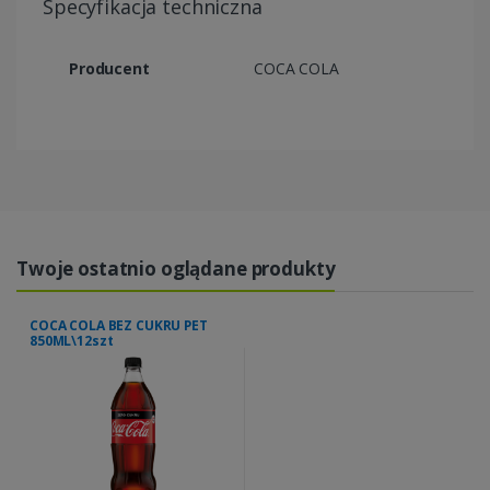
Specyfikacja techniczna
Producent
COCA COLA
Twoje ostatnio oglądane produkty
COCA COLA BEZ CUKRU PET
850ML\12szt