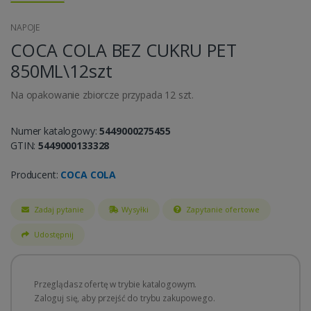
NAPOJE
COCA COLA BEZ CUKRU PET
850ML\12szt
Na opakowanie zbiorcze przypada 12 szt.
Numer katalogowy:
5449000275455
GTIN:
5449000133328
Producent:
COCA COLA
Zadaj pytanie
Wysyłki
Zapytanie ofertowe
Udostępnij
Przeglądasz ofertę w trybie katalogowym.
Zaloguj się, aby przejść do trybu zakupowego.