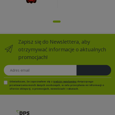
Zapisz się do Newslettera, aby
otrzymywać informacje o aktualnych
promocjach!
Adres email
Zapisz się
Oświadczam, że zapoznałem się z
treścią regulaminu
dotyczącego
przetwarzania moich danych osobowych, w celu przesyłania mi informacji o
ofercie sklepu tj. o promocjach, nowościach i rabatach.