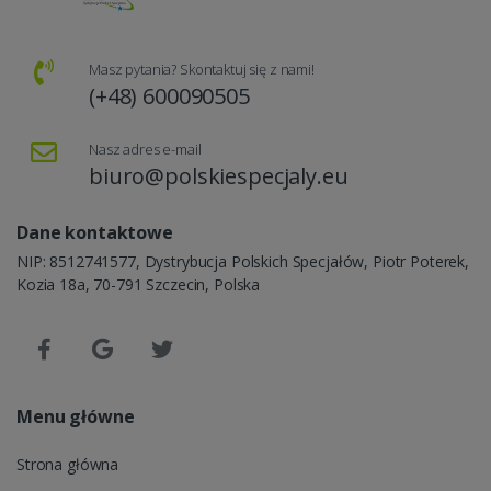
Masz pytania? Skontaktuj się z nami!
(+48) 600090505
Nasz adres e-mail
biuro@polskiespecjaly.eu
Dane kontaktowe
NIP: 8512741577, Dystrybucja Polskich Specjałów, Piotr Poterek,
Kozia 18a, 70-791 Szczecin, Polska
Menu główne
Strona główna