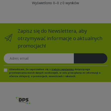
Wyświetlono 0–0 z 0 wyników
Zapisz się do Newslettera, aby
otrzymywać informacje o aktualnych
promocjach!
Adres email
Zapisz się
Oświadczam, że zapoznałem się z
treścią regulaminu
dotyczącego
przetwarzania moich danych osobowych, w celu przesyłania mi informacji o
ofercie sklepu tj. o promocjach, nowościach i rabatach.