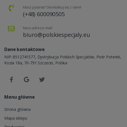
Masz pytania? Skontaktuj się z nami!
(+48) 600090505
Nasz adres e-mail
biuro@polskiespecjaly.eu
Dane kontaktowe
NIP: 8512741577, Dystrybucja Polskich Specjałów, Piotr Poterek,
Kozia 18a, 70-791 Szczecin, Polska
Menu główne
Strona główna
Mapa sklepu
Producenci