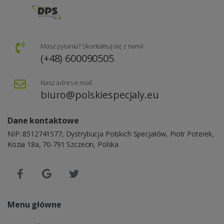
Masz pytania? Skontaktuj się z nami!
(+48) 600090505
Nasz adres e-mail
biuro@polskiespecjaly.eu
Dane kontaktowe
NIP: 8512741577, Dystrybucja Polskich Specjałów, Piotr Poterek,
Kozia 18a, 70-791 Szczecin, Polska
Menu główne