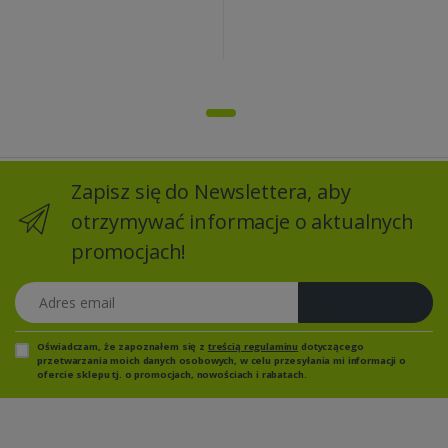
Zapisz się do Newslettera, aby
otrzymywać informacje o aktualnych
promocjach!
Adres email
Zapisz się
Oświadczam, że zapoznałem się z
treścią regulaminu
dotyczącego
przetwarzania moich danych osobowych, w celu przesyłania mi informacji o
ofercie sklepu tj. o promocjach, nowościach i rabatach.