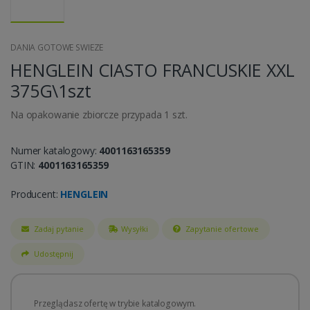
DANIA GOTOWE SWIEZE
HENGLEIN CIASTO FRANCUSKIE XXL
375G\1szt
Na opakowanie zbiorcze przypada 1 szt.
Numer katalogowy:
4001163165359
GTIN:
4001163165359
Producent:
HENGLEIN
Zadaj pytanie
Wysyłki
Zapytanie ofertowe
Udostępnij
Przeglądasz ofertę w trybie katalogowym.