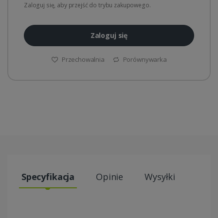
Zaloguj się, aby przejść do trybu zakupowego.
Zaloguj się
Przechowalnia
Porównywarka
Specyfikacja
Opinie
Wysyłki