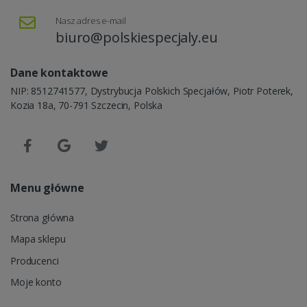
Nasz adres e-mail
biuro@polskiespecjaly.eu
Dane kontaktowe
NIP: 8512741577, Dystrybucja Polskich Specjałów, Piotr Poterek,
Kozia 18a, 70-791 Szczecin, Polska
Menu główne
Strona główna
Mapa sklepu
Producenci
Moje konto