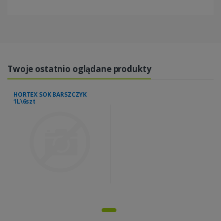
Twoje ostatnio oglądane produkty
HORTEX SOK BARSZCZYK
1L\6szt