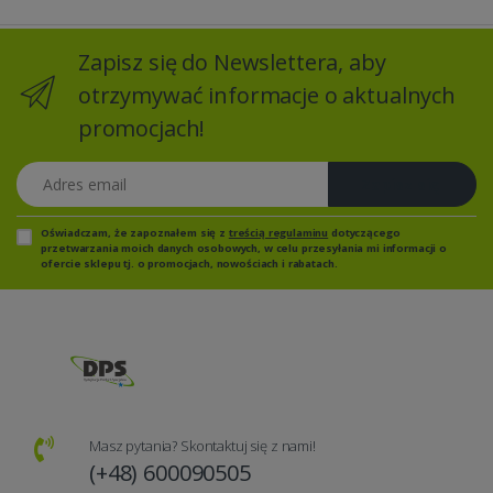
Zapisz się do Newslettera, aby
otrzymywać informacje o aktualnych
promocjach!
Adres email
Zapisz się
Oświadczam, że zapoznałem się z
treścią regulaminu
dotyczącego
przetwarzania moich danych osobowych, w celu przesyłania mi informacji o
ofercie sklepu tj. o promocjach, nowościach i rabatach.
Masz pytania? Skontaktuj się z nami!
(+48) 600090505