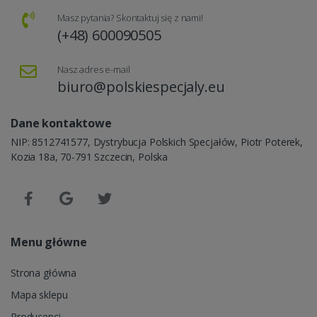
Masz pytania? Skontaktuj się z nami!
(+48) 600090505
Nasz adres e-mail
biuro@polskiespecjaly.eu
Dane kontaktowe
NIP: 8512741577, Dystrybucja Polskich Specjałów, Piotr Poterek,
Kozia 18a, 70-791 Szczecin, Polska
Menu główne
Strona główna
Mapa sklepu
Producenci