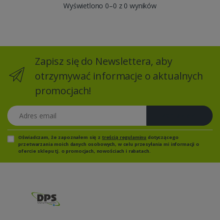
Wyświetlono 0–0 z 0 wyników
Zapisz się do Newslettera, aby
otrzymywać informacje o aktualnych
promocjach!
Adres email
Zapisz się
Oświadczam, że zapoznałem się z
treścią regulaminu
dotyczącego
przetwarzania moich danych osobowych, w celu przesyłania mi informacji o
ofercie sklepu tj. o promocjach, nowościach i rabatach.