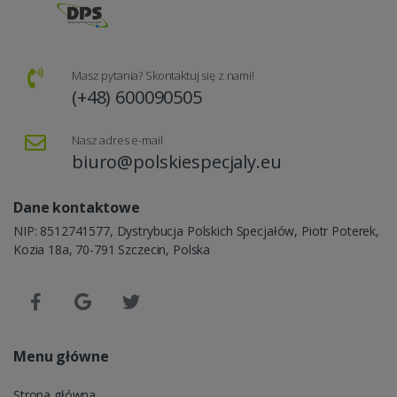
Masz pytania? Skontaktuj się z nami!
(+48) 600090505
Nasz adres e-mail
biuro@polskiespecjaly.eu
Dane kontaktowe
NIP: 8512741577, Dystrybucja Polskich Specjałów, Piotr Poterek,
Kozia 18a, 70-791 Szczecin, Polska
Menu główne
Strona główna