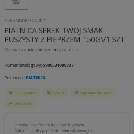
MLECZARSKIE PRODUKTY
PIATNICA SEREK TWOJ SMAK
PUSZYSTY Z PIEPRZEM 150G\/1 SZT
Na opakowanie zbiorcze przypada 1 szt.
Numer katalogowy:
5900531000737
Producent:
PIATNICA
Zadaj pytanie
Wysyłki
Zapytanie ofertowe
Udostępnij
Przeglądasz ofertę w trybie katalogowym.
Zaloguj się, aby przejść do trybu zakupowego.