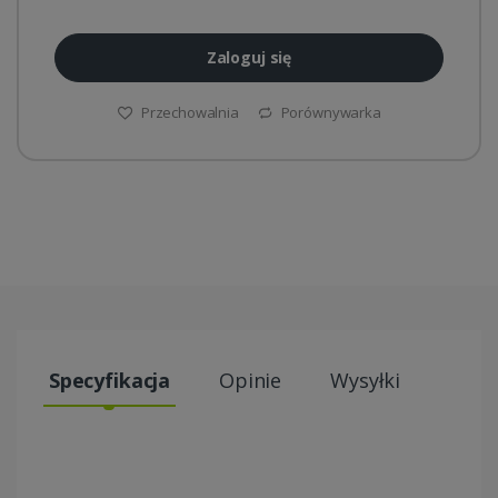
Zaloguj się
Przechowalnia
Porównywarka
Specyfikacja
Opinie
Wysyłki