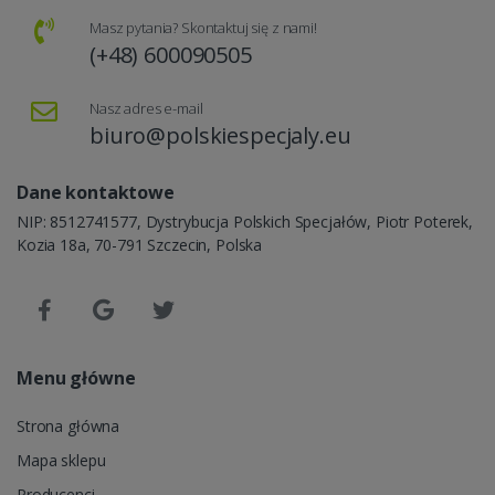
Masz pytania? Skontaktuj się z nami!
(+48) 600090505
Nasz adres e-mail
biuro@polskiespecjaly.eu
Dane kontaktowe
NIP: 8512741577, Dystrybucja Polskich Specjałów, Piotr Poterek,
Kozia 18a, 70-791 Szczecin, Polska
Menu główne
Strona główna
Mapa sklepu
Producenci