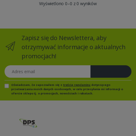
Wyświetlono 0–0 z 0 wyników
Zapisz się do Newslettera, aby
otrzymywać informacje o aktualnych
promocjach!
Adres email
Zapisz się
Oświadczam, że zapoznałem się z
treścią regulaminu
dotyczącego
przetwarzania moich danych osobowych, w celu przesyłania mi informacji o
ofercie sklepu tj. o promocjach, nowościach i rabatach.