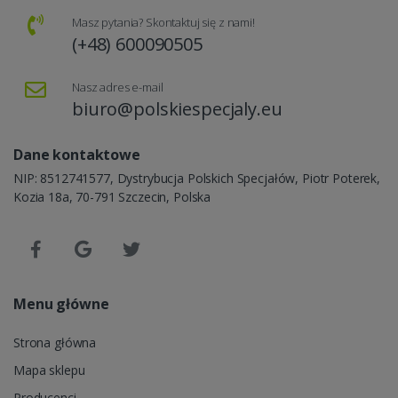
Masz pytania? Skontaktuj się z nami!
(+48) 600090505
Nasz adres e-mail
biuro@polskiespecjaly.eu
Dane kontaktowe
NIP: 8512741577, Dystrybucja Polskich Specjałów, Piotr Poterek,
Kozia 18a, 70-791 Szczecin, Polska
Menu główne
Strona główna
Mapa sklepu
Producenci