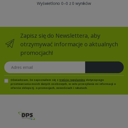
Wyświetlono 0–0 z 0 wyników
Zapisz się do Newslettera, aby
otrzymywać informacje o aktualnych
promocjach!
Adres email
Zapisz się
Oświadczam, że zapoznałem się z
treścią regulaminu
dotyczącego
przetwarzania moich danych osobowych, w celu przesyłania mi informacji o
ofercie sklepu tj. o promocjach, nowościach i rabatach.