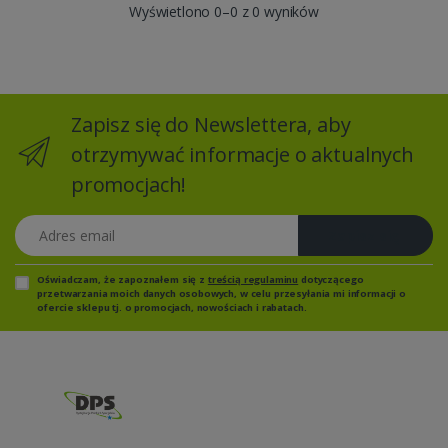
Wyświetlono 0–0 z 0 wyników
Zapisz się do Newslettera, aby
otrzymywać informacje o aktualnych
promocjach!
Adres email
Zapisz się
Oświadczam, że zapoznałem się z
treścią regulaminu
dotyczącego
przetwarzania moich danych osobowych, w celu przesyłania mi informacji o
ofercie sklepu tj. o promocjach, nowościach i rabatach.