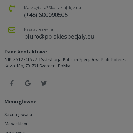
Masz pytania? Skontaktuj się z nami!
(+48) 600090505
Nasz adres e-mail
biuro@polskiespecjaly.eu
Dane kontaktowe
NIP: 8512741577, Dystrybucja Polskich Specjałów, Piotr Poterek,
Kozia 18a, 70-791 Szczecin, Polska
Menu główne
Strona główna
Mapa sklepu
Producenci