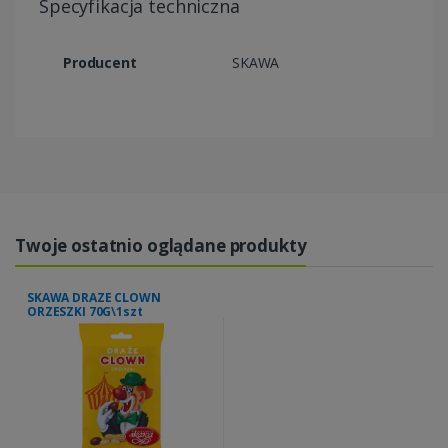
Specyfikacja techniczna
Producent
SKAWA
Twoje ostatnio oglądane produkty
SKAWA DRAZE CLOWN
ORZESZKI 70G\1szt