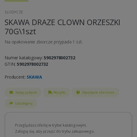
SLODYCZE
SKAWA DRAZE CLOWN ORZESZKI
70G\1szt
Na opakowanie zbiorcze przypada 1 szt.
Numer katalogowy:
5902978002732
GTIN:
5902978002732
Producent:
SKAWA
Zadaj pytanie
Wysyłki
Zapytanie ofertowe
Udostępnij
Przeglądasz ofertę w trybie katalogowym.
Zaloguj się, aby przejść do trybu zakupowego.