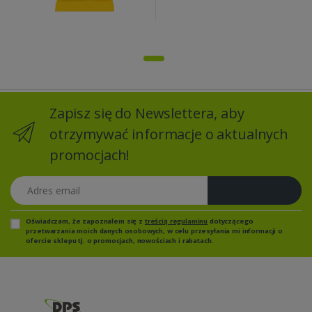
Zapisz się do Newslettera, aby
otrzymywać informacje o aktualnych
promocjach!
Adres email
Zapisz się
Oświadczam, że zapoznałem się z
treścią regulaminu
dotyczącego
przetwarzania moich danych osobowych, w celu przesyłania mi informacji o
ofercie sklepu tj. o promocjach, nowościach i rabatach.