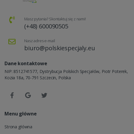
Masz pytania? Skontaktuj się z nami!
(+48) 600090505
Nasz adres e-mail
biuro@polskiespecjaly.eu
Dane kontaktowe
NIP: 8512741577, Dystrybucja Polskich Specjałów, Piotr Poterek,
Kozia 18a, 70-791 Szczecin, Polska
Menu główne
Strona główna