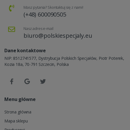
Masz pytania? Skontaktuj się z nami!
(+48) 600090505
Nasz adres e-mail
biuro@polskiespecjaly.eu
Dane kontaktowe
NIP: 8512741577, Dystrybucja Polskich Specjałów, Piotr Poterek,
Kozia 18a, 70-791 Szczecin, Polska
Menu główne
Strona główna
Mapa sklepu
Producenci