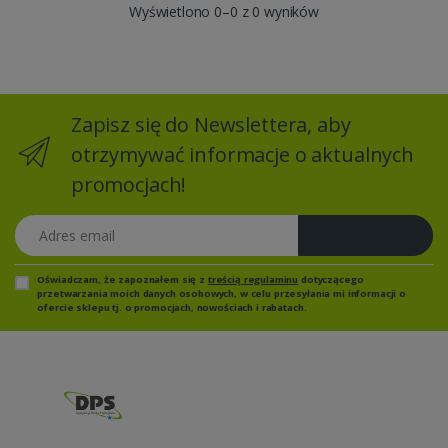
Wyświetlono 0–0 z 0 wyników
Zapisz się do Newslettera, aby
otrzymywać informacje o aktualnych
promocjach!
Adres email
Zapisz się
Oświadczam, że zapoznałem się z
treścią regulaminu
dotyczącego
przetwarzania moich danych osobowych, w celu przesyłania mi informacji o
ofercie sklepu tj. o promocjach, nowościach i rabatach.